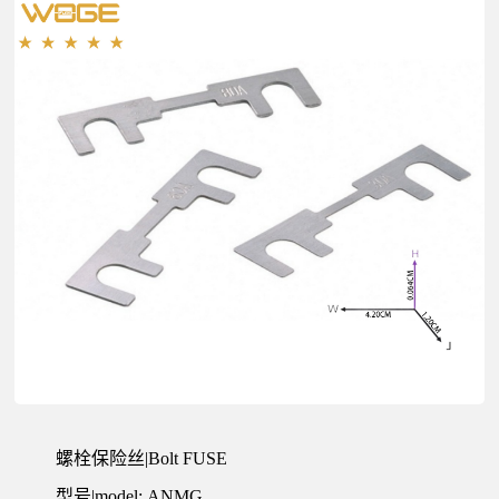
公
司
螺栓保险丝|Bolt FUSE
型号|model: ANMG