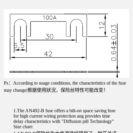
Ps：According to usage conditions, the characteristics of the fuse
may change|根据使用狀況，保险丝特性可能改变！
1.The AN492-B fuse offers a bilt-on space saving fuse
for high current wiring protection ang provides time
delay characteristics with "Diffusion pill Technology"
Size chart: