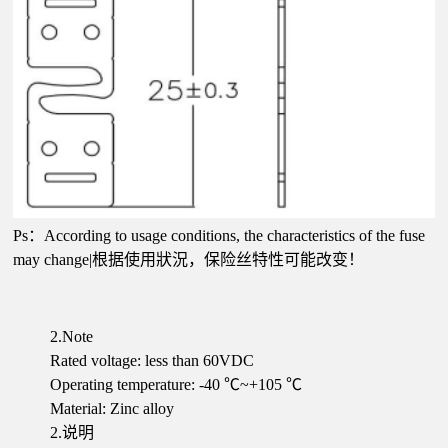
Ps：According to usage conditions, the characteristics of the fuse
may change|根据使用狀況，保险丝特性可能改变！
2.Note
Rated voltage: less than 60VDC
Operating temperature: -40 ℃~+105 ℃
Material: Zinc alloy
2.说明