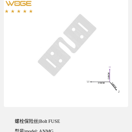
公
司
螺栓保险丝|Bolt FUSE
型号|model: ANMG