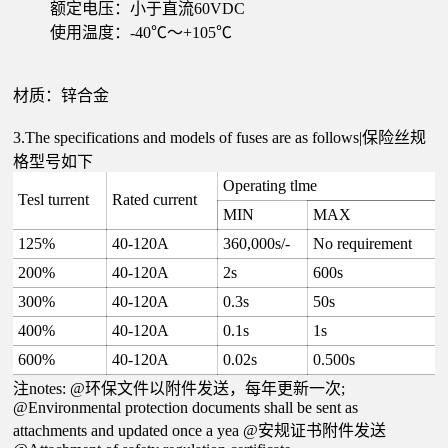
额定电压：小于直流60VDC
使用温度：-40℃～+105℃
材质：锌合金
3.The specifications and models of fuses are as follows|保险丝规
格型号如下
Operating tlme
Tesl turrent
Rated current
MIN
MAX
125%
40-120A
360,000s/-
No requirement
200%
40-120A
2s
600s
300%
40-120A
0.3s
50s
400%
40-120A
0.1s
1s
600%
40-120A
0.02s
0.500s
注notes: @环保文件以附件发送，每年更新一次;
@Environmental protection documents shall be sent as
attachments and updated once a yea @安规证书附件发送