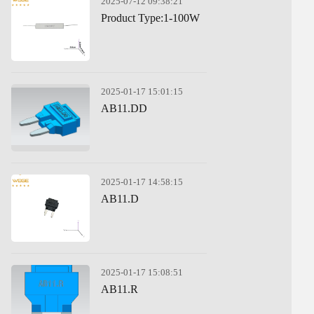
2025-07-12 09:38:21
Product Type:1-100W
2025-01-17 15:01:15
AB11.DD
2025-01-17 14:58:15
AB11.D
2025-01-17 15:08:51
AB11.R