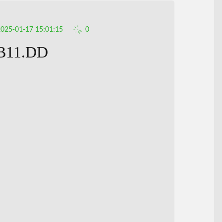
2025-01-17 15:01:15
0
B11.DD