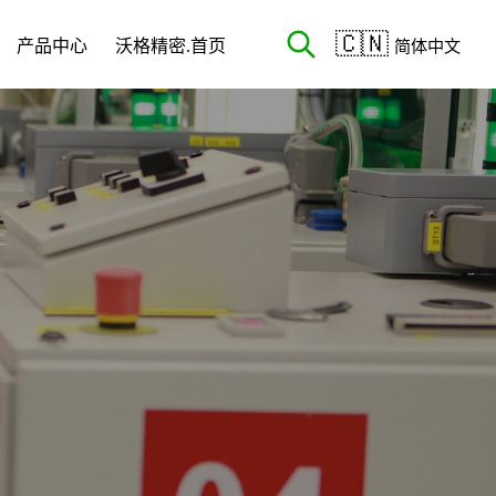
🇨🇳
产品中心
沃格精密.首页
简体中文