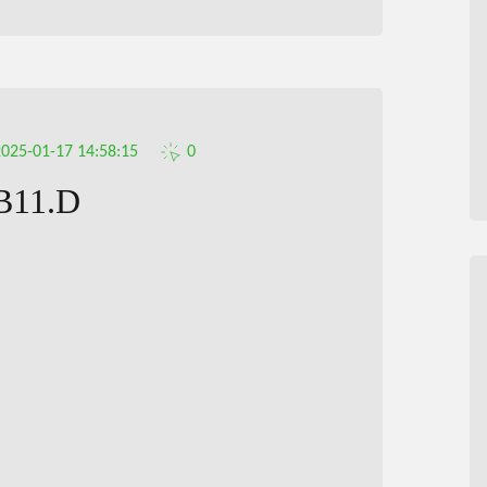
2025-01-17 14:58:15
0
B11.D