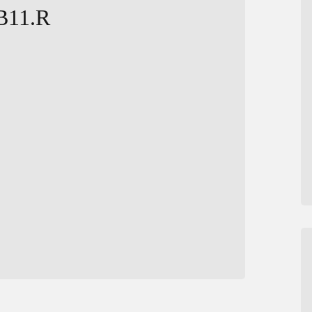
B11.R