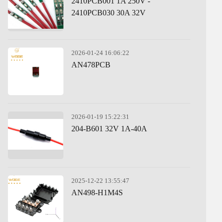
2410PCB001 1A 250V -
2410PCB030 30A 32V
2026-01-24 16:06:22
AN478PCB
2026-01-19 15:22:31
204-B601 32V 1A-40A
2025-12-22 13:55:47
AN498-H1M4S