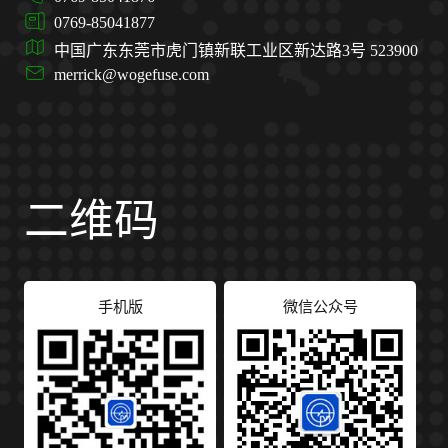
0769-85041877
中国广东东莞市虎门镇新联工业区新达路3号 523900
merrick@wogefuse.com
二维码
手机版
微信公众号