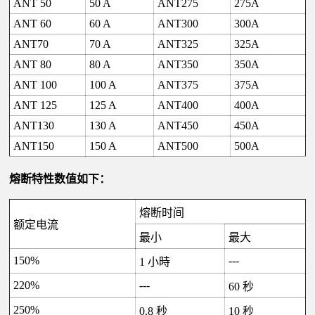
ANT 50
50 A
ANT275
275A
ANT 60
60 A
ANT300
300A
ANT70
70 A
ANT325
325A
ANT 80
80 A
ANT350
350A
ANT 100
100 A
ANT375
375A
ANT 125
125 A
ANT400
400A
ANT130
130 A
ANT450
450A
ANT150
150 A
ANT500
500A
熔断特性数值如下：
熔断时间
额定电流
最小
最大
150%
---
1
小時
220%
---
60
秒
250%
0.8
秒
10
秒