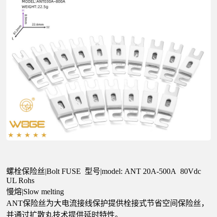
公
司
螺栓保险丝|Bolt FUSE 型号|model: ANT 20A-500A 80Vdc
UL Rohs
慢熔|Slow melting
ANT保险丝为大电流接线保护提供栓接式节省空间保险丝，
并通过扩散丸技术提供延时特性。