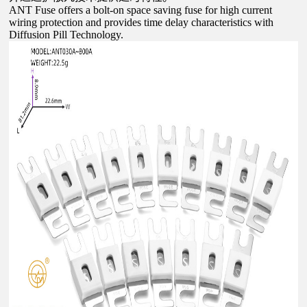
ANT Fuse offers a bolt-on space saving fuse for high current
wiring protection and provides time delay characteristics with
Diffusion Pill Technology.