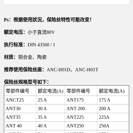
Ps：根据使用狀況，保险丝特性可能改变！
额定电压：
小于直流
80V
执行标准：
DIN 43560 / 1
材质：
铜合金
、
陶瓷
推荐使用保险丝座：
ANC-H01D、ANC-H01T
保险丝规格型号如下：
零部件编号
额定电流
(A)
零部件编号
额定电流
(A)
ANCT25
25 A
ANT175
175 A
ANT30
30 A
ANT 200
200 A
ANT35
35 A
ANT225
225A
ANT 40
40 A
ANT250
250A