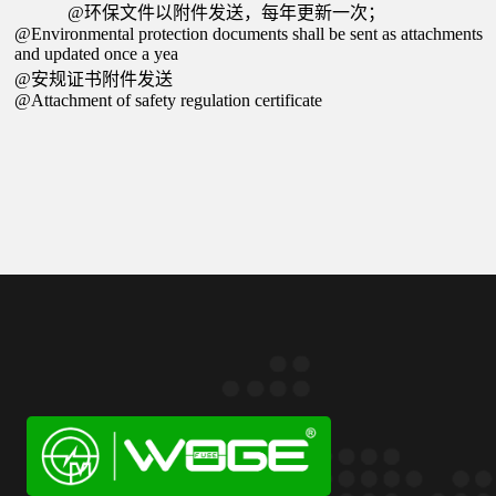
@
环保文件以附件发送，每年更新一次；
@Environmental protection documents shall be sent as attachments
and updated once a yea
@
安规证书附件发送
@Attachment of safety regulation certificate