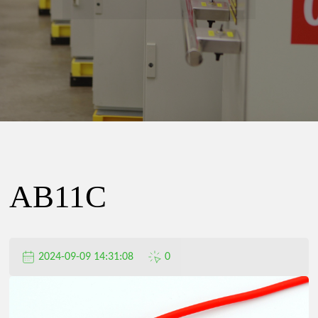
精
密
电
器
AB11C
有
2024-09-09 14:31:08
0
限