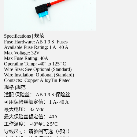
Specifications | 规范
Fuse Hardware: AB
1
9
S
Fuses
Available Fuse Rating:
1
A-
40
A
Max Voltage: 32V
Max Fuse Rating:
40A
Operating Temp: -40° to 125° C
Wire Size: See Optional (Standard)
Wire Insulation: Optional (Standard)
Contacts: Copper AlloyTin-Plated
规格
|规范
适配
保险丝：
AB
1
9
S
保险丝
可用保险丝额定值：
1
A-
40
A
最大电压：
32
Vdc
最大保险丝额定值：
40A
工作温度：
-40°至1
2
5°C
导线尺寸：请参阅可选（标准）