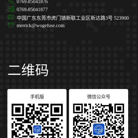
0769-85041876
0769-85041877
中国广东东莞市虎门镇新联工业区新达路3号 523900
merrick@wogefuse.com
二维码
手机版
微信公众号