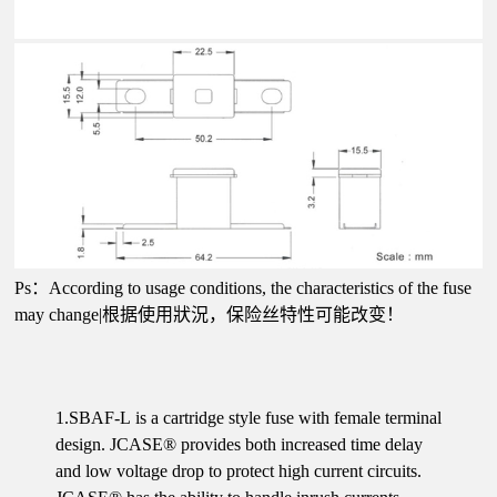
Ps：According to usage conditions, the characteristics of the fuse
may change|根据使用狀況，保险丝特性可能改变！
1.SBAF-L is a cartridge style fuse with female terminal
design. JCASE® provides both increased time delay
and low voltage drop to protect high current circuits.