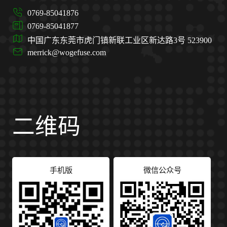
0769-85041876
0769-85041877
中国广东东莞市虎门镇新联工业区新达路3号 523900
merrick@wogefuse.com
二维码
手机版
微信公众号