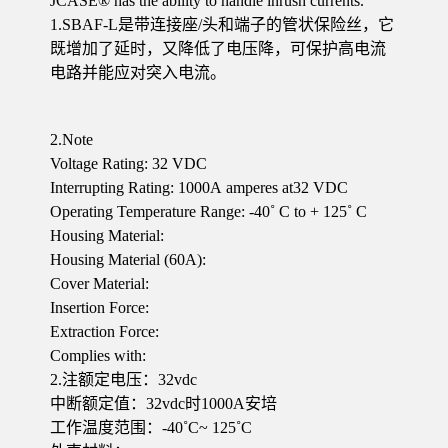
JCASE® has the ability to handle inrush currents.
1.SBAF-L是带连接座/头和端子的管状保险丝，它
既增加了延时，又降低了电压降，可保护高电流
电路并能应对突入电流。
2.Note
Voltage Rating: 32 VDC
Interrupting Rating: 1000A amperes at32 VDC
Operating Temperature Range: -40˚ C to + 125˚ C
Housing Material:
Housing Material (60A):
Cover Material:
Insertion Force:
Extraction Force:
Complies with:
2.注额定电压：32vdc
中断额定值：32vdc时1000A安培
工作温度范围：-40˚C~ 125˚C