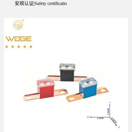
安规认证|Safety certificatio