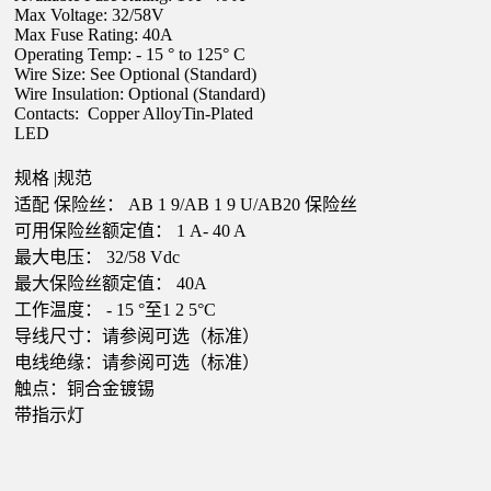
Max Voltage: 32/58V
Max Fuse Rating:
40A
Operating Temp: -
15
° to 125° C
Wire Size: See Optional (Standard)
Wire Insulation: Optional (Standard)
Contacts: Copper AlloyTin-Plated
LED
规格
|规范
适配
保险丝：
AB
1
9/AB
1
9
U/AB20
保险丝
可用保险丝额定值：
1
A-
40
A
最大电压：
32/58
Vdc
最大保险丝额定值：
40A
工作温度：
-
15
°至1
2
5°C
导线尺寸：请参阅可选（标准）
电线绝缘：请参阅可选（标准）
触点：铜合金镀锡
带指示灯