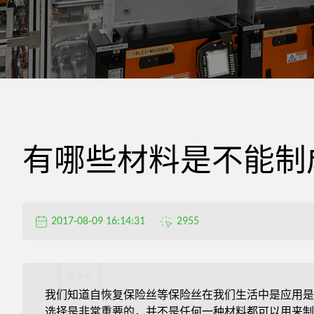
精
密
电
有哪些材料是不能制
器
有
2017-08-09 16:14:31
2955
限
我们知道自恢复保险丝等保险丝在我们生活中是应用是
选择是非常重要的，并不是任何一种材料都可以用来制