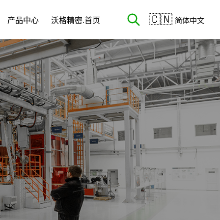
🇨🇳
产品中心
沃格精密.首页
简体中文